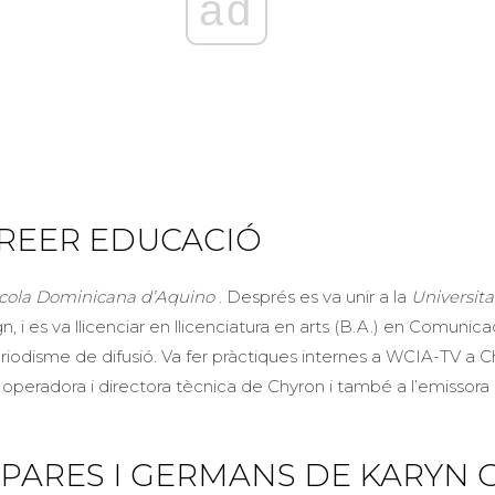
ad
REER EDUCACIÓ
cola Dominicana d’Aquino
. Després es va unir a la
Universitat
i es va llicenciar en llicenciatura en arts (B.A.) en Comunica
 periodisme de difusió. Va fer pràctiques internes a WCIA-TV a 
 operadora i directora tècnica de Chyron i també a l’emissora
, PARES I GERMANS DE KARYN 