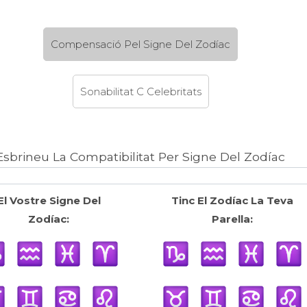
Compensació Pel Signe Del Zodíac
Sonabilitat C Celebritats
Esbrineu La Compatibilitat Per Signe Del Zodíac
El Vostre Signe Del
Tinc El Zodíac La Teva
Zodíac:
Parella: