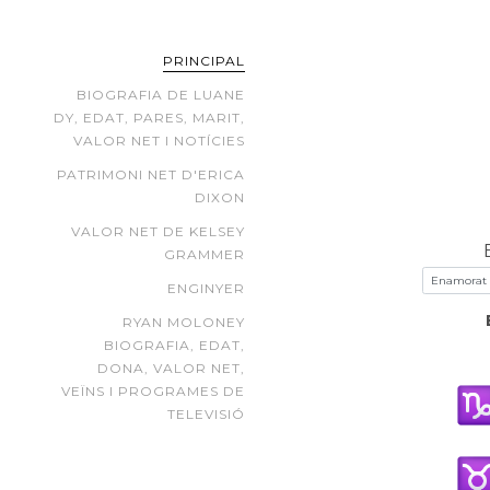
PRINCIPAL
BIOGRAFIA DE LUANE
DY, EDAT, PARES, MARIT,
VALOR NET I NOTÍCIES
PATRIMONI NET D'ERICA
DIXON
VALOR NET DE KELSEY
GRAMMER
ENGINYER
RYAN MOLONEY
BIOGRAFIA, EDAT,
DONA, VALOR NET,
VEÏNS I PROGRAMES DE
TELEVISIÓ