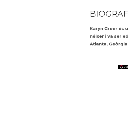
BIOGRAF
Karyn Greer és 
néixer i va ser 
Atlanta, Geòrgia