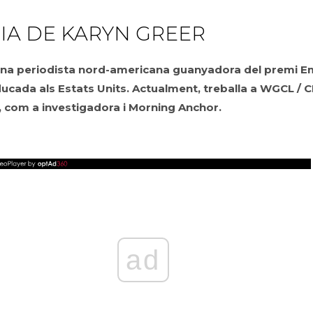
IA DE KARYN GREER
una periodista nord-americana guanyadora del premi 
educada als Estats Units. Actualment, treballa a WGCL / 
, com a investigadora i Morning Anchor.
ad