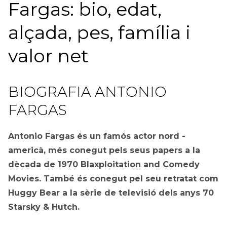
Fargas: bio, edat,
alçada, pes, família i
valor net
BIOGRAFIA ANTONIO
FARGAS
Antonio Fargas és un famós actor nord -
americà, més conegut pels seus papers a la
dècada de 1970 Blaxploitation and Comedy
Movies. També és conegut pel seu retratat com
Huggy Bear a la sèrie de televisió dels anys 70
Starsky & Hutch.