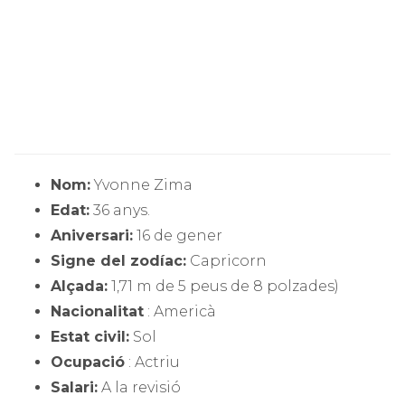
Nom:
Yvonne Zima
Edat:
36 anys.
Aniversari:
16 de gener
Signe del zodíac:
Capricorn
Alçada:
1,71 m de 5 peus de 8 polzades)
Nacionalitat
: Americà
Estat civil:
Sol
Ocupació
: Actriu
Salari:
A la revisió