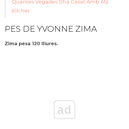
Quantes Vegades S'ha Casat Amb Atz
Kilcher
PES DE YVONNE ZIMA
Zima pesa 120 lliures.
ad