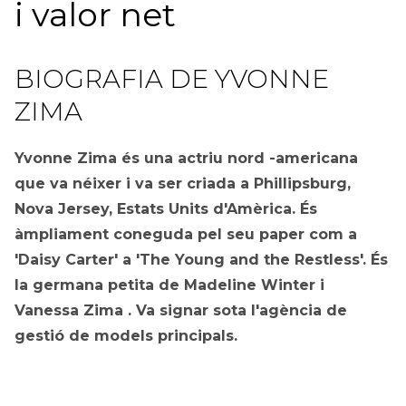
i valor net
BIOGRAFIA DE YVONNE
ZIMA
Yvonne Zima és una actriu nord -americana
que va néixer i va ser criada a Phillipsburg,
Nova Jersey, Estats Units d'Amèrica. És
àmpliament coneguda pel seu paper com a
'Daisy Carter' a 'The Young and the Restless'. És
la germana petita de Madeline Winter i
Vanessa Zima . Va signar sota l'agència de
gestió de models principals.