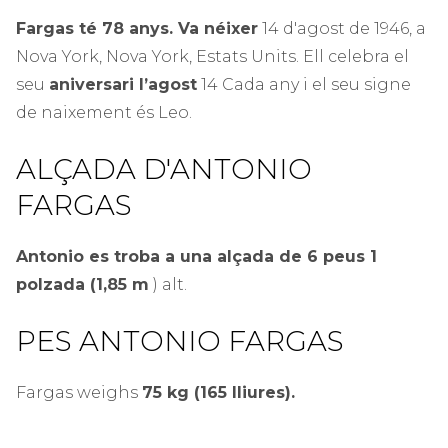
Fargas té 78 anys. Va néixer
14 d'agost de 1946, a
Nova York, Nova York, Estats Units. Ell celebra el
seu
aniversari l’agost
14 Cada any i el seu signe
de naixement és Leo.
ALÇADA D'ANTONIO
FARGAS
Antonio es troba a una alçada de 6 peus 1
polzada (1,85 m
) alt.
PES ANTONIO FARGAS
Fargas weighs
75 kg (165 lliures).