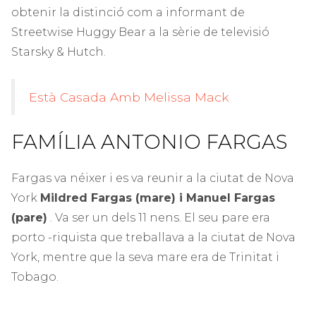
obtenir la distinció com a informant de
Streetwise Huggy Bear a la sèrie de televisió
Starsky & Hutch.
Està Casada Amb Melissa Mack
FAMÍLIA ANTONIO FARGAS
Fargas va néixer i es va reunir a la ciutat de Nova
York
Mildred Fargas (mare) i Manuel Fargas
(pare)
. Va ser un dels 11 nens. El seu pare era
porto -riquista que treballava a la ciutat de Nova
York, mentre que la seva mare era de Trinitat i
Tobago.