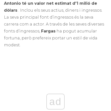
Antonio té un valor net estimat d'1 milió de
dòlars
. Inclou els seus actius, diners i ingressos.
La seva principal font d’ingressos és la seva
carrera com a actor. A través de les seves diverses
fonts d’ingressos,
Fargas
ha pogut acumular
fortuna, però prefereix portar un estil de vida
modest.
ad