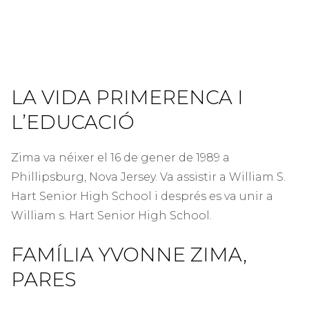
LA VIDA PRIMERENCA I
L’EDUCACIÓ
Zima va néixer el 16 de gener de 1989 a
Phillipsburg, Nova Jersey. Va assistir a William S.
Hart Senior High School i després es va unir a
William s. Hart Senior High School.
FAMÍLIA YVONNE ZIMA,
PARES