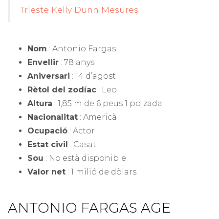
Trieste Kelly Dunn Mesures
Nom
: Antonio Fargas
Envellir
: 78 anys
Aniversari
: 14 d’agost
Rètol del zodíac
: Leo
Altura
: 1,85 m de 6 peus 1 polzada
Nacionalitat
: Americà
Ocupació
: Actor
Estat civil
: Casat
Sou
: No està disponible
Valor net
: 1 milió de dòlars
ANTONIO FARGAS AGE