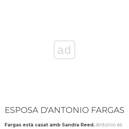
ad
ESPOSA D'ANTONIO FARGAS
Fargas està casat amb Sandra Reed.
Antonio es