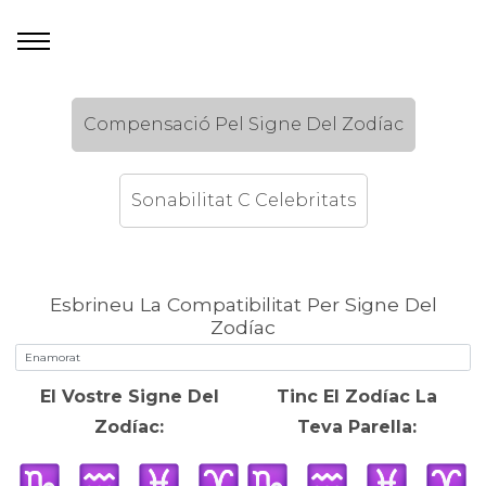
Compensació Pel Signe Del Zodíac
Sonabilitat C Celebritats
Esbrineu La Compatibilitat Per Signe Del
Zodíac
El Vostre Signe Del
Tinc El Zodíac La
Zodíac:
Teva Parella: