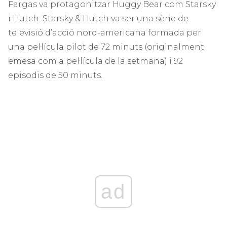
Fargas va protagonitzar Huggy Bear com Starsky
i Hutch. Starsky & Hutch va ser una sèrie de
televisió d’acció nord-americana formada per
una pel·lícula pilot de 72 minuts (originalment
emesa com a pel·lícula de la setmana) i 92
episodis de 50 minuts.
ad