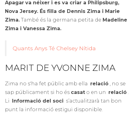
Apagar
va néixer i es va criar a Philipsburg,
Nova Jersey. És filla de Dennis Zima i Marie
Zima.
També és la germana petita de
Madeline
Zima i Vanessa Zima.
Quants Anys Té Chelsey Nítida
MARIT DE YVONNE ZIMA
Zima no s'ha fet públic amb ella
relació
, no se
sap públicament si ho és
casat
o en un
relació
.
Li
Informació del soci
s’actualitzarà tan bon
punt la informació estigui disponible.