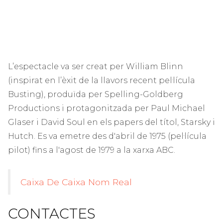
L’espectacle va ser creat per William Blinn
(inspirat en l’èxit de la llavors recent pel·lícula
Busting), produïda per Spelling-Goldberg
Productions i protagonitzada per Paul Michael
Glaser i David Soul en els papers del títol, Starsky i
Hutch. Es va emetre des d'abril de 1975 (pel·lícula
pilot) fins a l'agost de 1979 a la xarxa ABC.
Caixa De Caixa Nom Real
CONTACTES