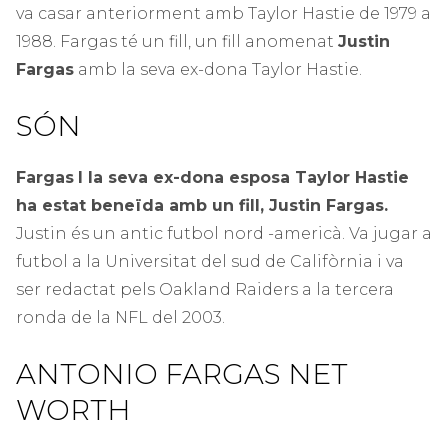
va casar anteriorment amb Taylor Hastie de 1979 a
1988. Fargas té un fill, un fill anomenat
Justin
Fargas
amb la seva ex-dona Taylor Hastie.
SÓN
Fargas
I la seva ex-dona esposa Taylor Hastie
ha estat beneïda amb un fill, Justin Fargas.
Justin és un antic futbol nord -americà. Va jugar a
futbol a la Universitat del sud de Califòrnia i va
ser redactat pels Oakland Raiders a la tercera
ronda de la NFL del 2003.
ANTONIO FARGAS NET
WORTH