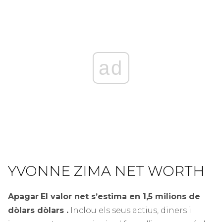
ad
YVONNE ZIMA NET WORTH
Apagar
El valor net s’estima en 1,5 milions de
dòlars
dòlars
.
Inclou els seus actius, diners i